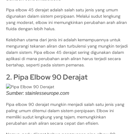
Pipa elbow 45 derajat adalah salah satu jenis yang umum
digunakan dalam sistem perpipaan. Melalui sudut lengkung
yang moderat, elbow ini memungkinkan perubahan arah aliran
fluida dengan lebih halus.
Kelebihan utama dari jenis ini adalah kemampuannya untuk
mengurangi tekanan aliran dan turbulensi yang mungkin terjadi
dalam sistem. Pipa elbow 45 derajat sering digunakan dalam
aplikasi di mana perubahan arah aliran harus terjadi secara
bertahap, seperti pada sistem pemanas.
2. Pipa Elbow 90 Derajat
Sumber: stainlesseurope.com
Pipa elbow 90 derajat mungkin menjadi salah satu jenis yang
paling umum ditemui dalam sistem perpipaan. Elbow ini
memiliki sudut lengkung yang tajam, memungkinkan
perubahan arah aliran secara cepat dan efisien.