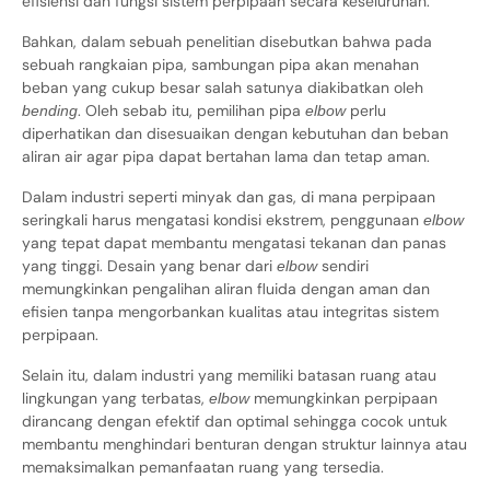
efisiensi dan fungsi sistem perpipaan secara keseluruhan.
Bahkan, dalam sebuah penelitian disebutkan bahwa pada
sebuah rangkaian pipa, sambungan pipa akan menahan
beban yang cukup besar salah satunya diakibatkan oleh
. Oleh sebab itu, pemilihan pipa
perlu
bending
elbow
diperhatikan dan disesuaikan dengan kebutuhan dan beban
aliran air agar pipa dapat bertahan lama dan tetap aman.
Dalam industri seperti minyak dan gas, di mana perpipaan
seringkali harus mengatasi kondisi ekstrem, penggunaan
elbow
yang tepat dapat membantu mengatasi tekanan dan panas
yang tinggi. Desain yang benar dari
sendiri
elbow
memungkinkan pengalihan aliran fluida dengan aman dan
efisien tanpa mengorbankan kualitas atau integritas sistem
perpipaan.
Selain itu, dalam industri yang memiliki batasan ruang atau
lingkungan yang terbatas,
memungkinkan perpipaan
elbow
dirancang dengan efektif dan optimal sehingga cocok untuk
membantu menghindari benturan dengan struktur lainnya atau
memaksimalkan pemanfaatan ruang yang tersedia.