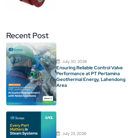
Recent Post
July 30, 2026
Ensuring Reliable Control Valve
Performance at PT Pertamina
Geothermal Energy, Lahendong
Area
July 23, 2026