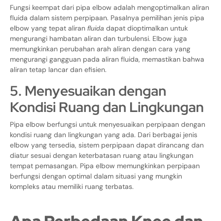
Fungsi keempat dari pipa elbow adalah mengoptimalkan aliran
fluida dalam sistem perpipaan. Pasalnya pemilihan jenis pipa
elbow yang tepat aliran
dapat dioptimalkan untuk
fluida
mengurangi hambatan aliran dan turbulensi. Elbow juga
memungkinkan perubahan arah aliran dengan cara yang
mengurangi gangguan pada aliran fluida, memastikan bahwa
aliran tetap lancar dan efisien.
5. Menyesuaikan dengan
Kondisi Ruang dan Lingkungan
Pipa elbow berfungsi untuk menyesuaikan perpipaan dengan
kondisi ruang dan lingkungan yang ada. Dari berbagai jenis
elbow yang tersedia, sistem perpipaan dapat dirancang dan
diatur sesuai dengan keterbatasan ruang atau lingkungan
tempat pemasangan. Pipa elbow memungkinkan perpipaan
berfungsi dengan optimal dalam situasi yang mungkin
kompleks atau memiliki ruang terbatas.