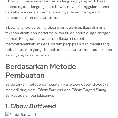
Elbow
memiliki radius lengkung yang lebih besar
long
radius
dibandingkan dengan jenis elbow lainnya. Keunggulan utama
dari elbow ini adalah kemampuannya dalam mengurangi
hambatan aliran dan turbulensi.
Elbow long radius sering digunakan dalam aplikasi di mana
tekanan aliran dan performa aliran fluida harus dijaga dengan
cermat. Mengoptimalkan aliran fluida ini dapat
mempertahankan efisiensi sistem perpipaan dan mengurangi
risiko kerusakan yang disebabkan oleh turbulensi atau tekanan
aliran yang tidak terkendali.
Berdasarkan Metode
Pembuatan
Berdasarkan metode pembuatannya, elbow dapat dibedakan
menjadi dua, yaitu
dan
Elbow Buttweld
Elbow Forged Fitting.
Berikut adalah penjelasanya:
1.
Elbow Buttweld