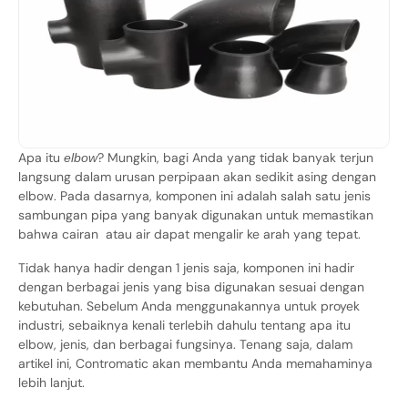
Apa itu
? Mungkin, bagi Anda yang tidak banyak terjun
elbow
langsung dalam urusan perpipaan akan sedikit asing dengan
elbow. Pada dasarnya, komponen ini adalah salah satu jenis
sambungan pipa yang banyak digunakan untuk memastikan
bahwa cairan atau air dapat mengalir ke arah yang tepat.
Tidak hanya hadir dengan 1 jenis saja, komponen ini hadir
dengan berbagai jenis yang bisa digunakan sesuai dengan
kebutuhan. Sebelum Anda menggunakannya untuk proyek
industri, sebaiknya kenali terlebih dahulu tentang apa itu
elbow, jenis, dan berbagai fungsinya. Tenang saja, dalam
artikel ini, Contromatic akan membantu Anda memahaminya
lebih lanjut.