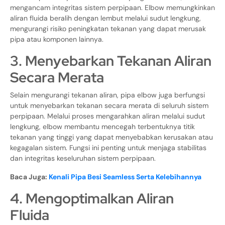
mengancam integritas sistem perpipaan. Elbow memungkinkan
aliran fluida beralih dengan lembut melalui sudut lengkung,
mengurangi risiko peningkatan tekanan yang dapat merusak
pipa atau komponen lainnya.
3. Menyebarkan Tekanan Aliran
Secara Merata
Selain mengurangi tekanan aliran, pipa elbow juga berfungsi
untuk menyebarkan tekanan secara merata di seluruh sistem
perpipaan. Melalui proses mengarahkan aliran melalui sudut
lengkung, elbow membantu mencegah terbentuknya titik
tekanan yang tinggi yang dapat menyebabkan kerusakan atau
kegagalan sistem. Fungsi ini penting untuk menjaga stabilitas
dan integritas keseluruhan sistem perpipaan.
Baca Juga:
Kenali Pipa Besi Seamless Serta Kelebihannya
4. Mengoptimalkan Aliran
Fluida