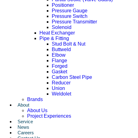
Positioner
Pressure Gauge
Pressure Switch
Pressure Transmitter
Solenoid
Heat Exchanger
Pipe & Fitting
Stud Bolt & Nut
Buttweld
Elbow
Flange
Forged
Gasket
Carbon Steel Pipe
Reducer
Union
Weldolet
Brands
About
About Us
Project Experiences
Service
News
Careers