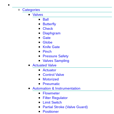
Products
Categories
Valves
Ball
Butterfly
Check
Diaphgram
Gate
Globe
Knife Gate
Pinch
Pressure Safety
Valves Sampling
Actuated Valve
Actuator
Control Valve
Motorized
Pneumatic
Automation & Instrumentation
Flowmeter
Filter Regulator
Limit Switch
Partial Stroke (Valve Guard)
Positioner