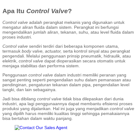
Apa Itu
Control Valve
?
Control valve
adalah perangkat mekanis yang digunakan untuk
mengatur aliran fluida dalam sistem. Perangkat ini berfungsi
mengendalikan jumlah aliran, tekanan, suhu, atau level fluida dalam
proses industri.
Control valve
sendiri terdiri dari beberapa komponen utama,
termasuk
body valve, actuator,
serta kontrol sinyal atau perangkat
pengendali. Melalui penggunaan prinsip pneumatik, hidraulik, atau
elektrik,
control valve
dapat dioperasikan secara otomatis untuk
menjaga stabilitas dan performa sistem.
Penggunaan
control valve
dalam industri memiliki peranan yang
sangat penting seperti pengendalian suhu dalam pemanasan atau
pendinginan, pengaturan tekanan dalam pipa, pengendalian level
tangki, dan lain sebagainya.
Jadi bisa dibilang
control valve
tidak bisa dilepaskan dari dunia
industri, apa lagi penggunaannya dapat membantu efisiensi proses
produksi yang dijalankan. Hal ini juga yang menjadikan
control valve
yang dipilih harus memiliki kualitas tinggi sehingga pemakaiannya
bisa bertahan dalam waktu panjang.