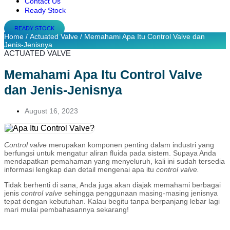
Contact Us
Ready Stock
READY STOCK
Home
/
Actuated Valve
/ Memahami Apa Itu Control Valve dan
Jenis-Jenisnya
ACTUATED VALVE
Memahami Apa Itu Control Valve
dan Jenis-Jenisnya
August 16, 2023
Control valve
merupakan komponen penting dalam industri yang
berfungsi untuk mengatur aliran fluida pada sistem. Supaya Anda
mendapatkan pemahaman yang menyeluruh, kali ini sudah tersedia
informasi lengkap dan detail mengenai apa itu
control valve.
Tidak berhenti di sana, Anda juga akan diajak memahami berbagai
jenis
control valve
sehingga penggunaan masing-masing jenisnya
tepat dengan kebutuhan. Kalau begitu tanpa berpanjang lebar lagi
mari mulai pembahasannya sekarang!