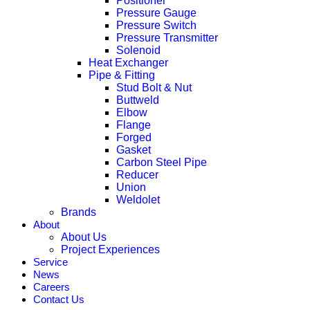
Positioner
Pressure Gauge
Pressure Switch
Pressure Transmitter
Solenoid
Heat Exchanger
Pipe & Fitting
Stud Bolt & Nut
Buttweld
Elbow
Flange
Forged
Gasket
Carbon Steel Pipe
Reducer
Union
Weldolet
Brands
About
About Us
Project Experiences
Service
News
Careers
Contact Us