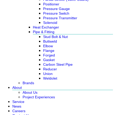
Positioner
Pressure Gauge
Pressure Switch
Pressure Transmitter
Solenoid
Heat Exchanger
Pipe & Fitting
Stud Bolt & Nut
Buttweld
Elbow
Flange
Forged
Gasket
Carbon Steel Pipe
Reducer
Union
Weldolet
Brands
About
About Us
Project Experiences
Service
News
Careers