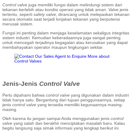
Control valve
juga memiliki fungsi dalam melindungi sistem dari
tekanan berlebih atau kondisi operasi yang tidak aman.
Valve
jenis
tertentu, seperti
safety valve,
dirancang untuk melepaskan tekanan
secara otomatis saat terjadi lonjakan tekanan yang berpotensi
merusak sistem.
Fungsi ini penting dalam menjaga keselamatan sekaligus integritas
sistem industri. Kemudian keberadaannya juga sangat penting
untuk mencegah terjadinya kegagalan atau kerusakan yang dapat
membahayakan operator maupun lingkungan sekitar.
Jenis-Jenis
Control Valve
Perlu dipahami bahwa
control valve
yang digunakan dalam industri
tidak hanya satu. Bergantung dari tujuan penggunaannya, setiap
jenis
control valve
yang tersedia memiliki kegunaannya masing-
masing.
Oleh karena itu jangan sampai Anda menggunakan jenis
control
valve
yang salah dan berakhir menciptakan masalah baru. Kalau
begitu langsung saja simak informasi yang lengkap berikut ini.