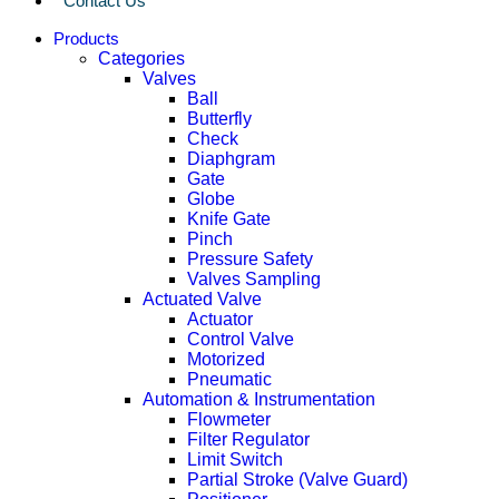
Contact Us
Products
Categories
Valves
Ball
Butterfly
Check
Diaphgram
Gate
Globe
Knife Gate
Pinch
Pressure Safety
Valves Sampling
Actuated Valve
Actuator
Control Valve
Motorized
Pneumatic
Automation & Instrumentation
Flowmeter
Filter Regulator
Limit Switch
Partial Stroke (Valve Guard)