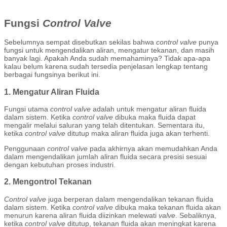
Fungsi
Control Valve
Sebelumnya sempat disebutkan sekilas bahwa
control valve
punya
fungsi untuk mengendalikan aliran, mengatur tekanan, dan masih
banyak lagi. Apakah Anda sudah memahaminya? Tidak apa-apa
kalau belum karena sudah tersedia penjelasan lengkap tentang
berbagai fungsinya berikut ini.
1. Mengatur Aliran Fluida
Fungsi utama
control valve
adalah untuk mengatur aliran fluida
dalam sistem. Ketika
control valve
dibuka maka fluida dapat
mengalir melalui saluran yang telah ditentukan. Sementara itu,
ketika
control valve
ditutup maka aliran fluida juga akan terhenti.
Penggunaan
control valve
pada akhirnya akan memudahkan Anda
dalam mengendalikan jumlah aliran fluida secara presisi sesuai
dengan kebutuhan proses industri.
2. Mengontrol Tekanan
Control valve
juga berperan dalam mengendalikan tekanan fluida
dalam sistem. Ketika
control valve
dibuka maka tekanan fluida akan
menurun karena aliran fluida diizinkan melewati
valve
. Sebaliknya,
ketika
control valve
ditutup, tekanan fluida akan meningkat karena