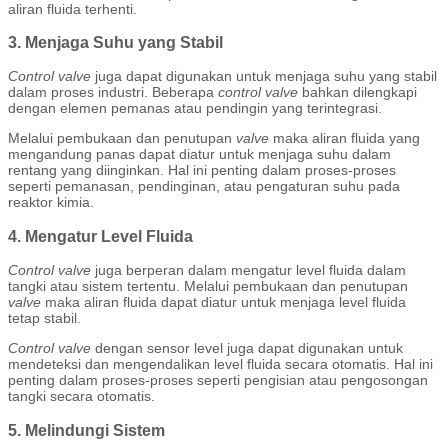
aliran fluida terhenti.
3. Menjaga Suhu yang Stabil
Control valve
juga dapat digunakan untuk menjaga suhu yang stabil
dalam proses industri. Beberapa
control valve
bahkan dilengkapi
dengan elemen pemanas atau pendingin yang terintegrasi.
Melalui pembukaan dan penutupan
valve
maka aliran fluida yang
mengandung panas dapat diatur untuk menjaga suhu dalam
rentang yang diinginkan. Hal ini penting dalam proses-proses
seperti pemanasan, pendinginan, atau pengaturan suhu pada
reaktor kimia.
4. Mengatur Level Fluida
Control valve
juga berperan dalam mengatur level fluida dalam
tangki atau sistem tertentu. Melalui pembukaan dan penutupan
valve
maka aliran fluida dapat diatur untuk menjaga level fluida
tetap stabil.
Control valve
dengan sensor level juga dapat digunakan untuk
mendeteksi dan mengendalikan level fluida secara otomatis. Hal ini
penting dalam proses-proses seperti pengisian atau pengosongan
tangki secara otomatis.
5. Melindungi Sistem